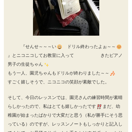
『せんせ～～～い
ドリル終わったよぉ～～
』とニコニコしてお教室に入って きたピアノ
男子の生徒ちゃん
もう一人、園児ちゃんもドリルが終わりました～～
すごく嬉しそうで、ニコニコの笑顔が素敵でした。
そして、今日のレッスンでは、園児さんの練習時間が素晴
らしかったので、私はとても嬉しかったです
まだ、幼
稚園が始まったばかりで大変だと思う（私が勝手にそう思
っている）のですが、レッスンノートもしっかりと記入し