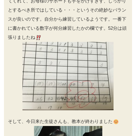
てくれて、お母様のサポートも手をかけすぎず、しっかり
とするべき所ではしている・・・というその絶妙なバラン
スが良いのです。自分から練習しているようです。一番下
に書かれている数字が何分練習したかの欄です。52分は頑
張りましたね
そして、今日来た生徒さんも、教本が終わりました