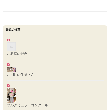
ナ
ビ
ゲ
最近の投稿
ー
シ
ョ
お教室の理念
ン
お別れの生徒さん
ブルクミュラーコンクール