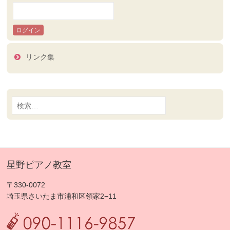
リンク集
検
索:
星野ピアノ教室
〒330-0072
埼玉県さいたま市浦和区領家2−11