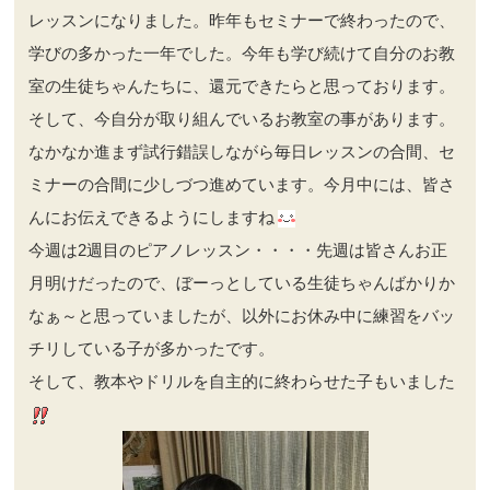
レッスンになりました。昨年もセミナーで終わったので、
学びの多かった一年でした。今年も学び続けて自分のお教
室の生徒ちゃんたちに、還元できたらと思っております。
そして、今自分が取り組んでいるお教室の事があります。
なかなか進まず試行錯誤しながら毎日レッスンの合間、セ
ミナーの合間に少しづつ進めています。今月中には、皆さ
んにお伝えできるようにしますね
今週は2週目のピアノレッスン・・・・先週は皆さんお正
月明けだったので、ぼーっとしている生徒ちゃんばかりか
なぁ～と思っていましたが、以外にお休み中に練習をバッ
チリしている子が多かったです。
そして、教本やドリルを自主的に終わらせた子もいました