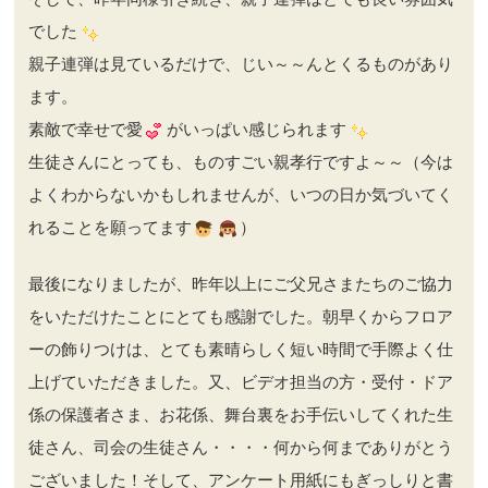
でした
親子連弾は見ているだけで、じい～～んとくるものがあり
ます。
素敵で幸せで愛
がいっぱい感じられます
生徒さんにとっても、ものすごい親孝行ですよ～～（今は
よくわからないかもしれませんが、いつの日か気づいてく
れることを願ってます
）
最後になりましたが、昨年以上にご父兄さまたちのご協力
をいただけたことにとても感謝でした。朝早くからフロア
ーの飾りつけは、とても素晴らしく短い時間で手際よく仕
上げていただきました。又、ビデオ担当の方・受付・ドア
係の保護者さま、お花係、舞台裏をお手伝いしてくれた生
徒さん、司会の生徒さん・・・・何から何までありがとう
ございました！そして、アンケート用紙にもぎっしりと書