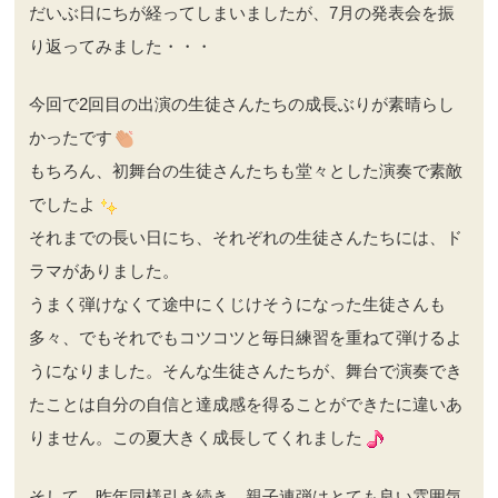
だいぶ日にちが経ってしまいましたが、7月の発表会を振
り返ってみました・・・
今回で2回目の出演の生徒さんたちの成長ぶりが素晴らし
かったです
もちろん、初舞台の生徒さんたちも堂々とした演奏で素敵
でしたよ
それまでの長い日にち、それぞれの生徒さんたちには、ド
ラマがありました。
うまく弾けなくて途中にくじけそうになった生徒さんも
多々、でもそれでもコツコツと毎日練習を重ねて弾けるよ
うになりました。そんな生徒さんたちが、舞台で演奏でき
たことは自分の自信と達成感を得ることができたに違いあ
りません。この夏大きく成長してくれました
そして、昨年同様引き続き、親子連弾はとても良い雰囲気