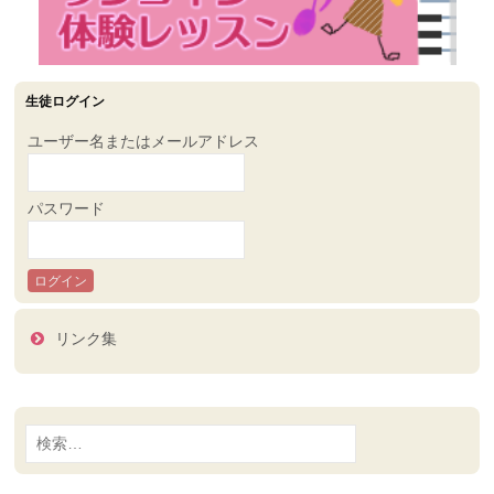
生徒ログイン
ユーザー名またはメールアドレス
パスワード
リンク集
検
索: