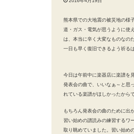
2016年4月19日
熊本県での大地震の被災地の様
道・ガス・電気が思うように使
は、本当に辛く大変なものなの
一日も早く復旧できるよう祈る
今日は午前中に楽器店に楽譜を
発表会の曲で、いいなぁ～と思
れている楽譜がほしかったから
もちろん発表会の曲のために出
習い始めの譜読みの練習するワ
取り眺めていました。習い始め