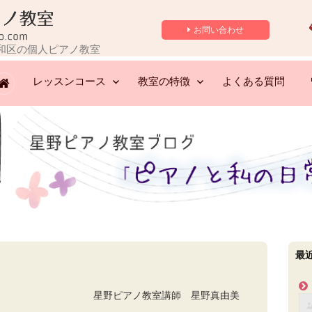
お問い合わせ
和区の個人ピアノ教室
レッスンコース
教室の特徴
よくある質問
最
星野ピアノ教室講師 星野真由美