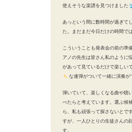
使えそうな楽譜を見つけました
あっという間に数時間が過ぎて
た。まだまだ今日だけの時間で
こういうことも発表会の前の準
アノの先生は皆さん私のように
があって見ているだけで楽しい
な連弾がついて一緒に演奏が
弾いていて、楽しくなる曲や聴
べたらと考えています。選ぶ候
ら、私も頑張って探さないとで
すが、一人ひとりの生徒さんの
す。