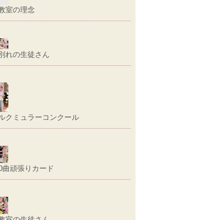
教室の理念
別れの生徒さん
ルクミュラーコンクール
00曲頑張りカード
教室の生徒さん