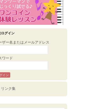
徒ログイン
ーザー名またはメールアドレス
スワード
リンク集