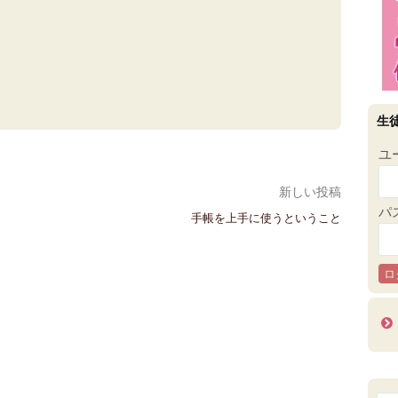
生
ユ
新しい投稿
パ
手帳を上手に使うということ
検