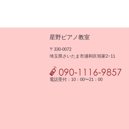
シ
ョ
ン
星野ピアノ教室
〒330-0072
埼玉県さいたま市浦和区領家2−11
電話受付：10：00〜21：00