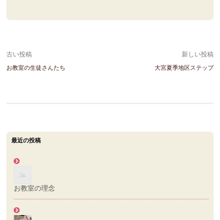
投
古い投稿
新しい投稿
お教室の生徒さんたち
大宮夏季地区ステップ
稿
ナ
ビ
ゲ
最近の投稿
ー
シ
ョ
お教室の理念
ン