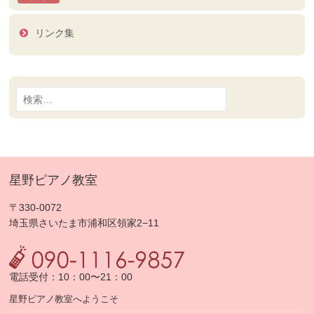
リンク集
検
索:
星野ピアノ教室
〒330-0072
埼玉県さいたま市浦和区領家2−11
電話受付：10：00〜21：00
星野ピアノ教室へようこそ