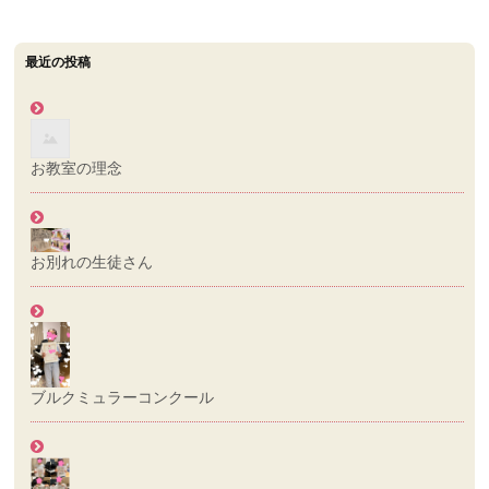
ゲ
ー
シ
最近の投稿
ョ
ン
お教室の理念
お別れの生徒さん
ブルクミュラーコンクール