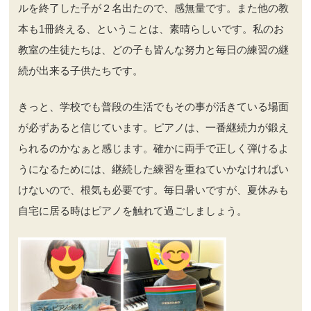
ルを終了した子が２名出たので、感無量です。また他の教
本も1冊終える、ということは、素晴らしいです。私のお
教室の生徒たちは、どの子も皆んな努力と毎日の練習の継
続が出来る子供たちです。
きっと、学校でも普段の生活でもその事が活きている場面
が必ずあると信じています。ピアノは、一番継続力が鍛え
られるのかなぁと感じます。確かに両手で正しく弾けるよ
うになるためには、継続した練習を重ねていかなければい
けないので、根気も必要です。毎日暑いですが、夏休みも
自宅に居る時はピアノを触れて過ごしましょう。