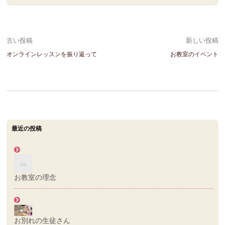
投
古い投稿
新しい投稿
オンラインレッスンを振り返って
お教室のイベント
稿
ナ
ビ
ゲ
最近の投稿
ー
シ
ョ
お教室の理念
ン
お別れの生徒さん