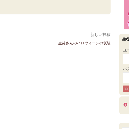
新しい投稿
生
生徒さんのハロウィーンの仮装
ユ
パ
検