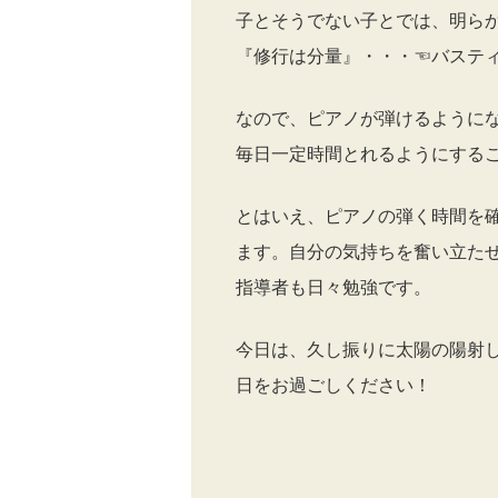
子とそうでない子とでは、明ら
『修行は分量』・・・☜バステ
なので、ピアノが弾けるように
毎日一定時間とれるようにする
とはいえ、ピアノの弾く時間を
ます。自分の気持ちを奮い立た
指導者も日々勉強です。
今日は、久し振りに太陽の陽射
日をお過ごしください！