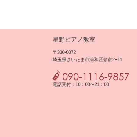
ン
星野ピアノ教室
〒330-0072
埼玉県さいたま市浦和区領家2−11
電話受付：10：00〜21：00