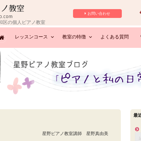
お問い合わせ
和区の個人ピアノ教室
レッスンコース
教室の特徴
よくある質問
最
星野ピアノ教室講師 星野真由美