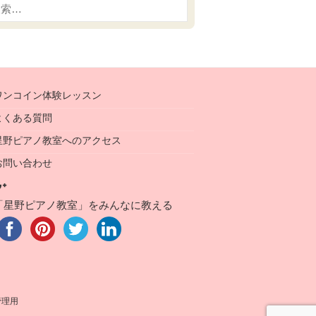
ワンコイン体験レッスン
よくある質問
星野ピアノ教室へのアクセス
お問い合わせ
「星野ピアノ教室」をみんなに教える
管理用