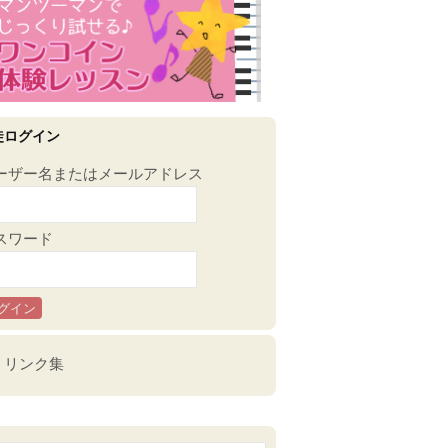
徒ログイン
ーザー名またはメールアドレス
スワード
リンク集