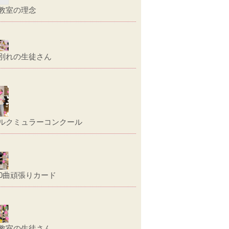
教室の理念
別れの生徒さん
ルクミュラーコンクール
00曲頑張りカード
教室の生徒さん