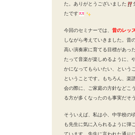
た。ありがとうございました
たです
今回のセミナーでは、
昔のレッ
しながら考えていきました。昔
高い演奏家に育てる目標があっ
たって音楽が楽しめるように、
かになってもらいたい、という
ということです。もちろん、楽
会の際に、ご家庭の方針などこ
る方が多くなったのも事実だそ
そういえば、私は小、中学校の
も先生に気に入られるように弾
ています。先生に言われた通り