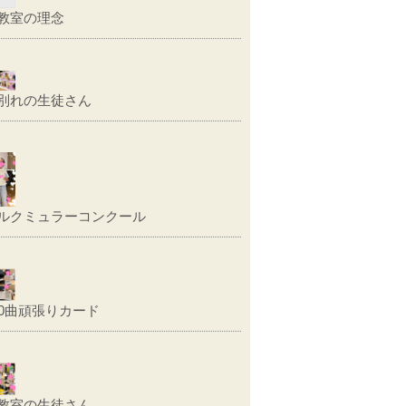
教室の理念
別れの生徒さん
ルクミュラーコンクール
00曲頑張りカード
教室の生徒さん