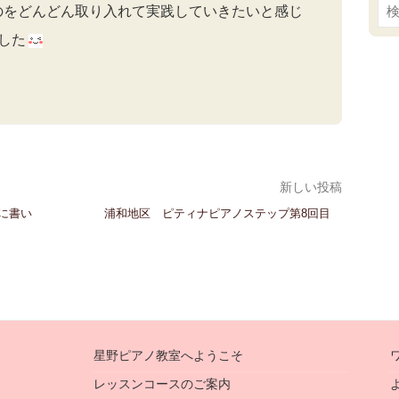
のをどんどん取り入れて実践していきたいと感じ
索:
した
新しい投稿
に書い
浦和地区 ピティナピアノステップ第8回目
星野ピアノ教室へようこそ
レッスンコースのご案内