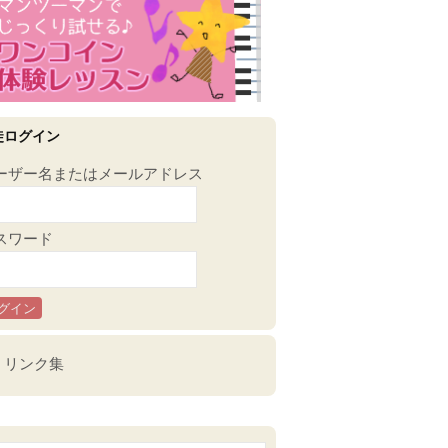
徒ログイン
ーザー名またはメールアドレス
スワード
リンク集