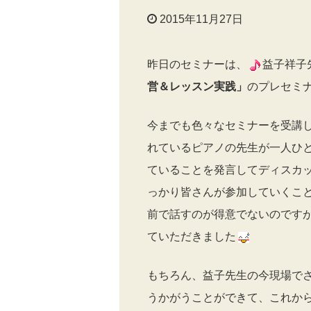
2015年11月27日
昨日のセミナーは、
益子祥子
営＆レッスン実践」
のプレセミ
今までも色々なセミナーを受講
れているピアノの先生が一人ひ
ていることを発言してディスカ
っかり皆さんが参加していくこ
前で話すのが得意でないのです
ていただきました
もちろん、益子先生の今現場で
うかがうことができて、これか