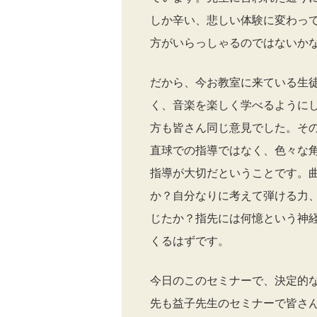
しか辛い、悲しい体験に変わっ
方がいらっしゃるのではないか
だから、今お教室に来ている生
く、音楽を楽しく学べるように
方も皆さん同じ意見でした。そ
直球での指導ではなく、色々な
指導が大切だということです。
か？自分なりに考えて弾ける力
じたか？指先には何憶という神
くるはずです。
今日のこのセミナーで、決定的
先も益子先生のセミナーで皆さ