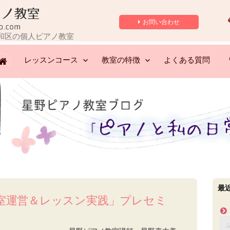
お問い合わせ
和区の個人ピアノ教室
レッスンコース
教室の特徴
よくある質問
最
室運営＆レッスン実践」プレセミ