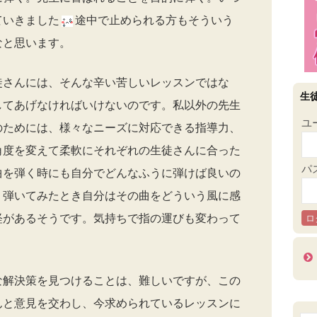
ていきました
途中で止められる方もそういう
なと思います。
徒さんには、そんな辛い苦しいレッスンではな
生
してあげなければいけないのです。私以外の先生
ユ
のためには、様々なニーズに対応できる指導力、
角度を変えて柔軟にそれぞれの生徒さんに合った
パ
曲を弾く時にも自分でどんなふうに弾けば良いの
、弾いてみたとき自分はその曲をどういう風に感
経があるそうです。気持ちで指の運びも変わって
な解決策を見つけることは、難しいですが、この
んと意見を交わし、今求められているレッスンに
検