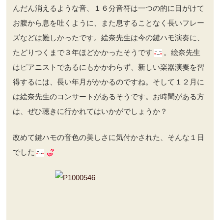
んだん消えるような音、１６分音符は一つの的に目がけて
お腹から息を吐くように、また息することなく長いフレー
ズなどは難しかったです。絵奈先生は今の鍵ハモ演奏に、
たどりつくまで３年ほどかかったそうです
。絵奈先生
はピアニストであるにもかかわらず、新しい楽器演奏を習
得するには、長い年月がかかるのですね。そして１２月に
は絵奈先生のコンサートがあるそうです。お時間がある方
は、ぜひ聴きに行かれてはいかがでしょうか？
改めて鍵ハモの音色の美しさに気付かされた、そんな１日
でした