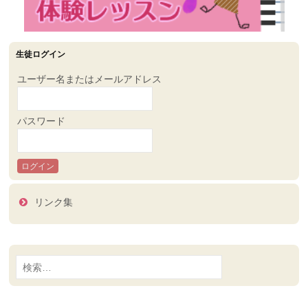
生徒ログイン
ユーザー名またはメールアドレス
パスワード
リンク集
検
索: